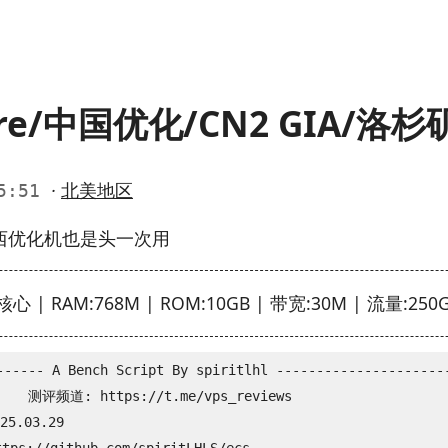
are/中国优化/CN2 GIA/洛杉
·
北美地区
05:51
西优化机也是头一次用
心 | RAM:768M | ROM:10GB | 带宽:30M | 流量:250G 
------ A Bench Script By spiritlhl ----------------------
    测评频道: https://t.me/vps_reviews                    
.03.29
