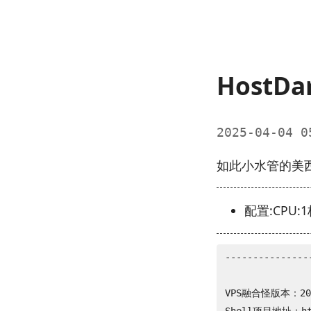
HostD
2025-04-04 
如此小水管的美
配置:CPU:1核
---------------
               
VPS融合怪版本：2025