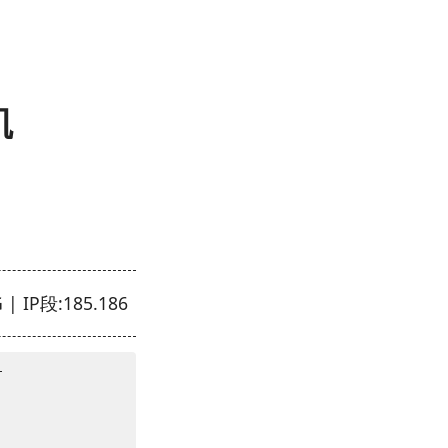
矶
| IP段:185.186



