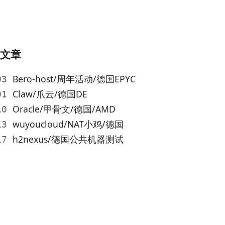
的文章
Bero-host/周年活动/德国EPYC
-03
Claw/爪云/德国DE
-01
Oracle/甲骨文/德国/AMD
-10
wuyoucloud/NAT小鸡/德国
-13
h2nexus/德国公共机器测试
-17